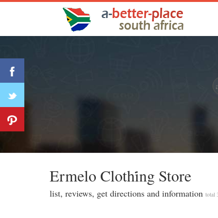
Ermelo Clothi̇ng Store
list, reviews, get directions and information
total 