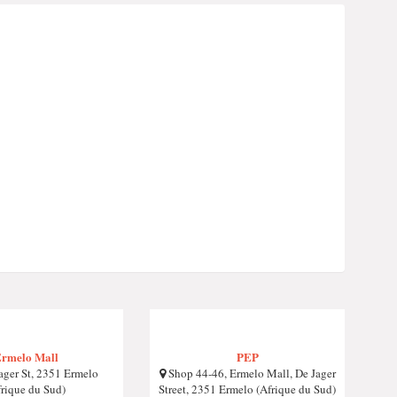
rmelo Mall
PEP
ager St, 2351 Ermelo
Shop 44-46, Ermelo Mall, De Jager
frique du Sud)
Street, 2351 Ermelo (Afrique du Sud)