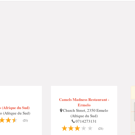
Camels Madness Restaurant -
Ermelo
 (Afrique du Sud)
Church Street, 2350 Ermelo
o (Afrique du Sud)
(Afrique du Sud)
(21)
0714273131
(21)