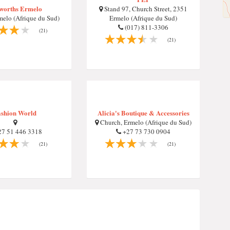
worths Ermelo
Stand 97, Church Street, 2351
elo (Afrique du Sud)
Ermelo (Afrique du Sud)
(017) 811-3306
(21)
(21)
ashion World
Alicia's Boutique & Accessories
Church, Ermelo (Afrique du Sud)
7 51 446 3318
+27 73 730 0904
(21)
(21)