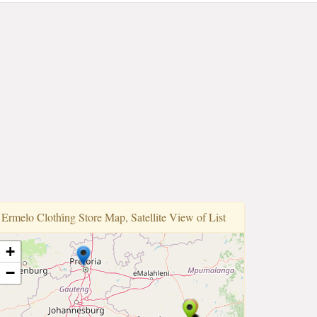
Ermelo Clothi̇ng Store Map, Satellite View of List
+
−