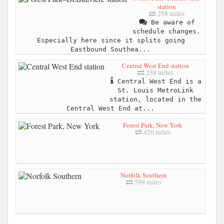
station
258 miles
Be aware of
schedule changes.
Especially here since it splits going
Eastbound Southea...
Central West End station
258 miles
Central West End is a
St. Louis MetroLink
station, located in the
Central West End at...
Forest Park, New York
420 miles
Norfolk Southern
599 miles