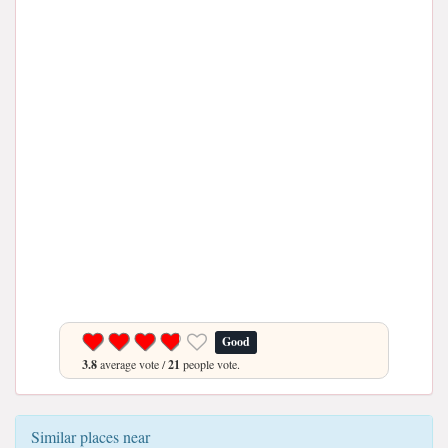
Good
3.8
average vote /
21
people vote.
Similar places near