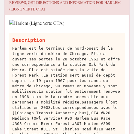
REVIEWS, GET DIRECTIONS AND INFORMATION FOR
HARLEM
(LIGNE VERTE CTA)
Description
Harlem est le terminus de nord-ouest de la
ligne verte du métro de Chicago. Elle a
ouvert ses portes le 28 octobre 1962 et offre
une correspondance à la station Oak Park du
Metra. Elle est située dans la ville de
Forest Park .La station sert aussi de dépôt
depuis le 19 juin 1967 pour les rames du
métro de Chicago, 90 rames en moyenne y sont
mobilisées.La station fut entièrement rénovée
en 1996 afin de la rendre accessible aux
personnes à mobilité réduite.passagers l’ont
utilisée en 2008.Les correspondances avec le
[[Chicago Transit Authority|bus]]CTA #N20
Madison (Owl Service) #90 Harlem Bus Pace
#305 Cicero-River Forest #307 Harlem #309
Lake Street #313 St. Charles Road #318 West