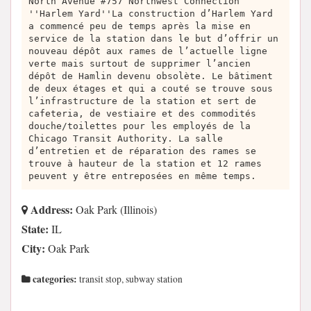
North Avenue #757 Northwest Connection
''Harlem Yard''La construction d’Harlem Yard
a commencé peu de temps après la mise en
service de la station dans le but d’offrir un
nouveau dépôt aux rames de l’actuelle ligne
verte mais surtout de supprimer l’ancien
dépôt de Hamlin devenu obsolète. Le bâtiment
de deux étages et qui a couté se trouve sous
l’infrastructure de la station et sert de
cafeteria, de vestiaire et des commodités
douche/toilettes pour les employés de la
Chicago Transit Authority. La salle
d’entretien et de réparation des rames se
trouve à hauteur de la station et 12 rames
peuvent y être entreposées en même temps.
Address:
Oak Park (Illinois)
State:
IL
City:
Oak Park
categories:
transit stop, subway station