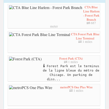
CTA Blue
Line Harlem
- Forest Park
Branch
687
meter
CTA Forest Park Blue
Line Terminal
1 miles
Forest Park (CTA)
1 miles
Forest Park est le terminus
de la ligne bleue du métro de
Chicago. Un parking de
diss...
metroPCS One Plus Wire
1 miles