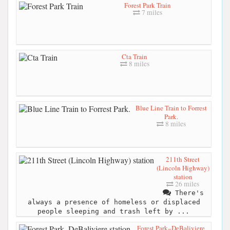
Forest Park Train
7 miles
Cta Train
8 miles
Blue Line Train to Forrest
Park.
8 miles
211th Street
(Lincoln Highway)
station
26 miles
There's
always a presence of homeless or displaced
people sleeping and trash left by ...
Forest Park–DeBaliviere